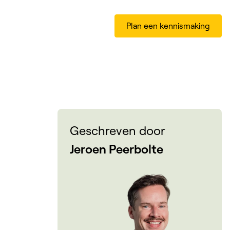
Plan een kennismaking
Geschreven door
Jeroen Peerbolte