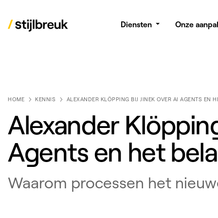
Diensten
Onze aanpa
HOME
KENNIS
Alexander Klöpping 
Agents en het bel
Waarom processen het nieuwe