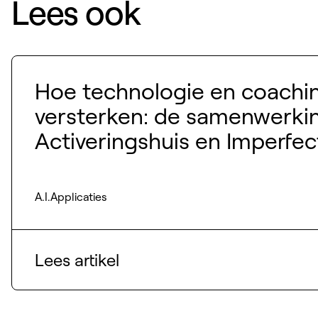
Lees ook
Hoe technologie en coachin
versterken: de samenwerki
Activeringshuis en Imperfec
A.I.
Applicaties
Lees artikel