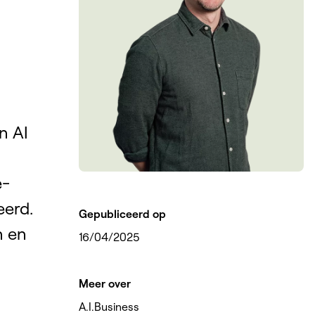
n AI
e-
eerd.
Gepubliceerd op
n en
16/04/2025
Meer over
A.I.
Business