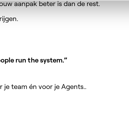
ouw aanpak beter is dan de rest.
ijgen.
ople run the system.”
r je team én voor je Agents..