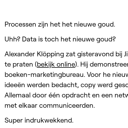
Processen zijn het het nieuwe goud.
Uhh? Data is toch het nieuwe goud?
Alexander Klöpping zat gisteravond bij 
te praten (
bekijk online
). Hij demonstre
boeken-marketingbureau. Voor he nieu
ideeën werden bedacht, copy werd ges
Allemaal door één opdracht en een netw
met elkaar communiceerden.
Super indrukwekkend.