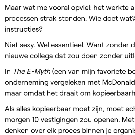
Maar wat me vooral opviel: het werkte a
processen strak stonden. Wie doet wat? 
instructies?
Niet sexy. Wel essentieel. Want zonder 
nieuwe collega dat zou doen zonder uitl
In
The E-Myth
(een van mijn favoriete 
onderneming vergeleken met McDonald’s.
maar omdat het draait om kopieerbaarh
Als alles kopieerbaar moet zijn, moet echt
morgen 10 vestigingen zou openen. Met
denken over elk proces binnen je organis