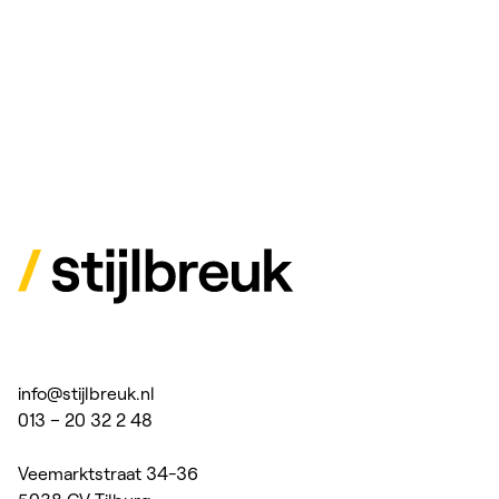
info@stijlbreuk.nl
013 – 20 32 2 48
Veemarktstraat 34-36