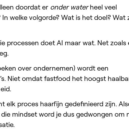
lleen doordat er
onder water
heel veel
In welke volgorde? Wat is het doel? Wat z
die processen doet AI maar wat. Net zoals
eg.
boeken over ondernemen) wordt een
 Niet omdat fastfood het hoogst haalbar
eid.
 elk proces haarfijn gedefinieerd zijn. Als
 die mindset word je dus gedwongen om n
atie.