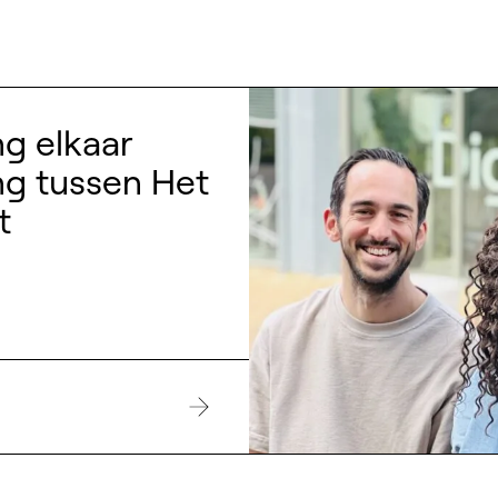
g elkaar
ng tussen Het
t