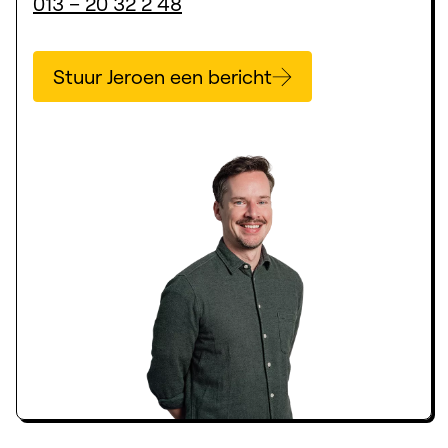
013 – 20 32 2 48
Stuur Jeroen een bericht