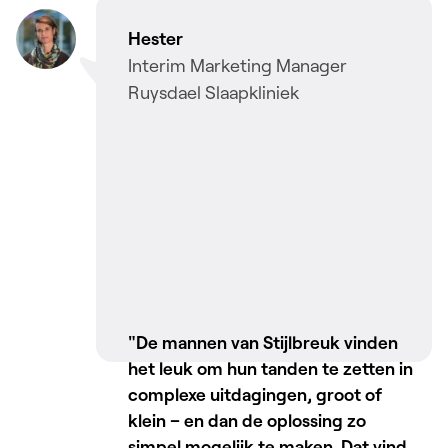
Hester
Interim Marketing Manager
Ruysdael Slaapkliniek
"De mannen van Stijlbreuk vinden
het leuk om hun tanden te zetten in
complexe uitdagingen, groot of
klein – en dan de oplossing zo
simpel mogelijk te maken. Dat vind