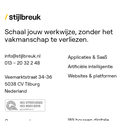
Schaal jouw werkwijze, zonder het
vakmanschap te verliezen.
info@stijlbreuk.nl
Applicaties & SaaS
013 – 20 32 2 48
Artificiële intelligentie
Websites & platformen
Veemarktstraat 34-36
5038 CV Tilburg
Nederland
Wij bouwen digitale
Onze aanpak
producten voor zorg,
Cases