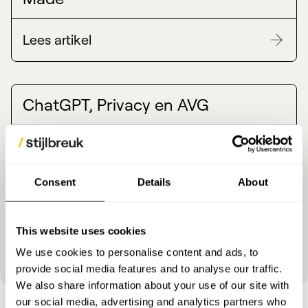
Lees artikel
ChatGPT, Privacy en AVG
Lees artikel
Consent
Details
About
Voorbeeld AVG cookie verklaring
This website uses cookies
Lees artikel
We use cookies to personalise content and ads, to
provide social media features and to analyse our traffic.
We also share information about your use of our site with
our social media, advertising and analytics partners who