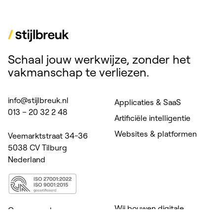
Schaal jouw werkwijze, zonder het
vakmanschap te verliezen.
info@stijlbreuk.nl
Applicaties & SaaS
013 – 20 32 2 48
Artificiële intelligentie
Websites & platformen
Veemarktstraat 34-36
5038 CV Tilburg
Nederland
Wij bouwen digitale
Onze aanpak
producten voor zorg,