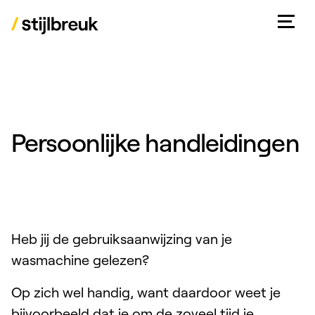
Persoonlijke handleidingen
Heb jij de gebruiksaanwijzing van je
wasmachine gelezen?
Op zich wel handig, want daardoor weet je
bijvoorbeeld dat je om de zoveel tijd je