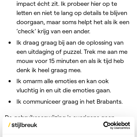
impact écht zit. Ik probeer hier op te
letten en niet te lang op details te blijven
doorgaan, maar soms helpt het als ik een
‘check’ krijg van een ander.
Ik draag graag bij aan de oplossing van
een uitdaging of puzzel. Trek me aan me
mouw voor 15 minuten en als ik tijd heb
denk ik heel graag mee.
Ik omarm alle emoties en kan ook
vluchtig in en uit die emoties gaan.
Ik communiceer graag in het Brabants.
De gebruiksaanwijzing is overigens geen
vrijbrief om niet aan jezelf te hoeven werken.
Het uitgangspunt is om de communicatie in