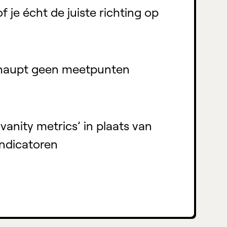
f je écht de juiste richting op
rhaupt geen meetpunten
‘vanity metrics’ in plaats van
indicatoren