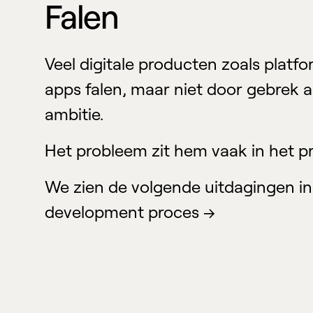
Falen
Veel digitale producten zoals platf
apps falen, maar niet door gebrek 
ambitie.
Het probleem zit hem vaak in het p
We zien de volgende uitdagingen in
development proces →