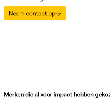
Neem contact op
Merken die al voor impact hebben geko