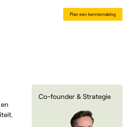
Plan een kennismaking
Co-founder & Strategie
 en
teit.