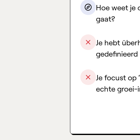
Hoe weet je o
gaat?
Je hebt übe
gedefinieerd
Je focust op 
echte groei-