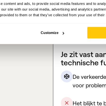
e content and ads, to provide social media features and to analy
Er ontbreekt 
 our site with our social media, advertising and analytics partn
ontwikkeling
 provided to them or that they’ve collected from your use of their
Customize
Je zit vast a
technische f
De verkeerde
voor problem
Het blijkt t