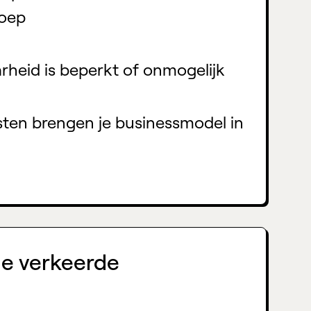
roep
rheid is beperkt of onmogelijk
sten brengen je businessmodel in
 de verkeerde