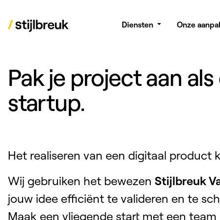
Diensten
Onze aanpa
Pak je project aan als
startup.
Het realiseren van een digitaal product
Wij gebruiken het bewezen
Stijlbreuk V
jouw idee efficiënt te valideren en te sc
Maak een vliegende start met een team 