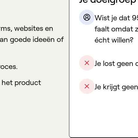
Wist je dat 
orms, websites en
faalt omdat z
aan goede ideeën of
écht willen?
Je lost geen
roces.
 het product
Je krijgt geen