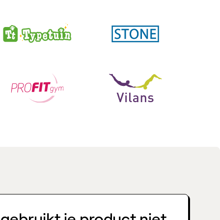
gebruikt je product niet