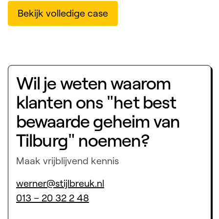
Bekijk volledige case
Wil je weten waarom
klanten ons "het best
bewaarde geheim van
Tilburg" noemen?
Maak vrijblijvend kennis
werner@stijlbreuk.nl
013 – 20 32 2 48