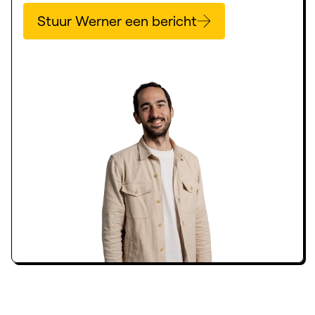
Stuur Werner een bericht