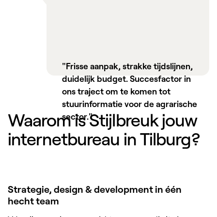
"Frisse aanpak, strakke tijdslijnen,
duidelijk budget. Succesfactor in
ons traject om te komen tot
stuurinformatie voor de agrarische
Waarom is Stijlbreuk jouw
sector."
internetbureau in Tilburg?
Strategie, design & development in één
hecht team