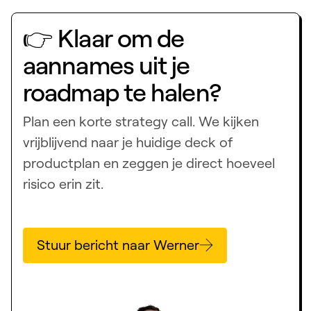
👉 Klaar om de
aannames uit je
roadmap te halen?
Plan een korte strategy call. We kijken
vrijblijvend naar je huidige deck of
productplan en zeggen je direct hoeveel
risico erin zit.
Stuur bericht naar Werner