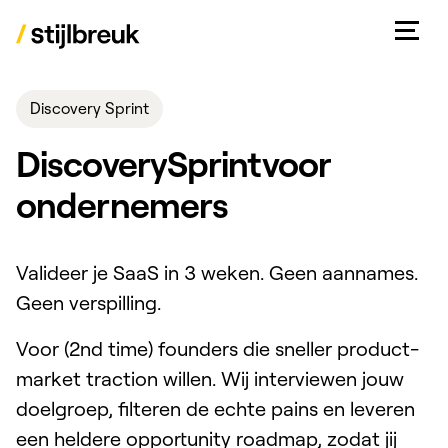
Discovery Sprint
Discovery
Sprint
voor
ondernemers
Valideer je SaaS in 3 weken. Geen aannames.
Geen verspilling.
Voor (2nd time) founders die sneller product-
market traction willen. Wij interviewen jouw
doelgroep, filteren de echte pains en leveren
een heldere opportunity roadmap, zodat jij