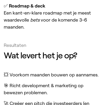
✅
Roadmap & deck
Een kant-en-klare roadmap met je meest
waardevolle
bets
voor de komende 3-6
maanden.
Resultaten
Wat levert het je op?
💥 Voorkom maanden bouwen op aannames.
🎯 Richt development & marketing op
bewezen problemen.
🚀 Creëer een pitch die investeerders (en