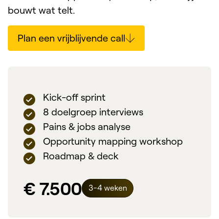
bouwt wat telt.
Plan een vrijblijvende call
Kick-off sprint
8 doelgroep interviews
Pains & jobs analyse
Opportunity mapping workshop
Roadmap & deck
€ 7.500
3-4 weken