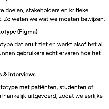
 doelen, stakeholders en kritieke
t. Zo weten we wat we moeten bewijzen.
totype (Figma)
type dat eruit ziet en werkt alsof het al
kunnen gebruikers echt ervaren hoe het
s & interviews
totype met patiënten, studenten of
fhankelijk uitgevoerd, zodat we eerlijke