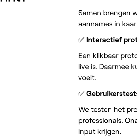
Samen brengen we
aannames in kaar
✅
Interactief pro
Een klikbaar proto
live is. Daarmee 
voelt.
✅
Gebruikerstest
We testen het pro
professionals. Ona
input krijgen.