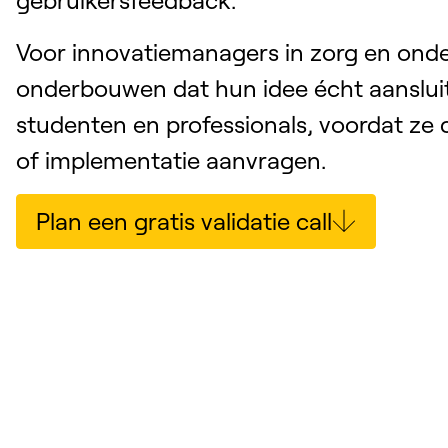
Voor innovatiemanagers in zorg en onder
onderbouwen dat hun idee écht aansluit 
studenten en professionals, voordat ze 
of implementatie aanvragen.
Plan een gratis validatie call