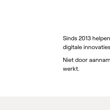
Sinds 2013 helpen
digitale innovatie
Niet door aanname
werkt.