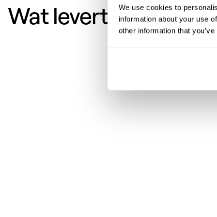
Wat levert dit op?
We use cookies to personalis
information about your use of
other information that you’ve