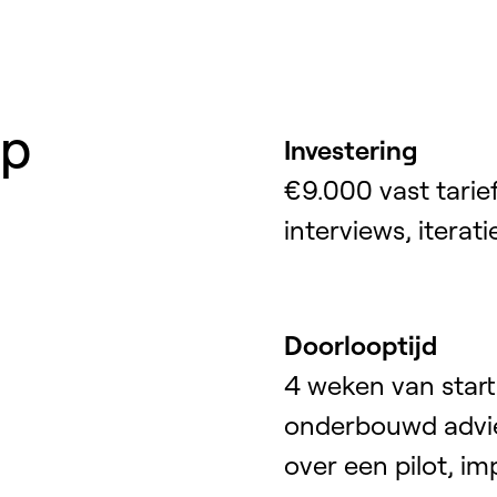
op
Investering
€9.000 vast tarief
interviews, iterati
Doorlooptijd
4 weken van start
onderbouwd advies
over een pilot, i