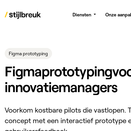
Diensten
Onze aanpa
Figma prototyping
Figma
prototyping
vo
innovatiemanagers
Voorkom kostbare pilots die vastlopen. T
concept met een interactief prototype 
gebruikersfeedback.