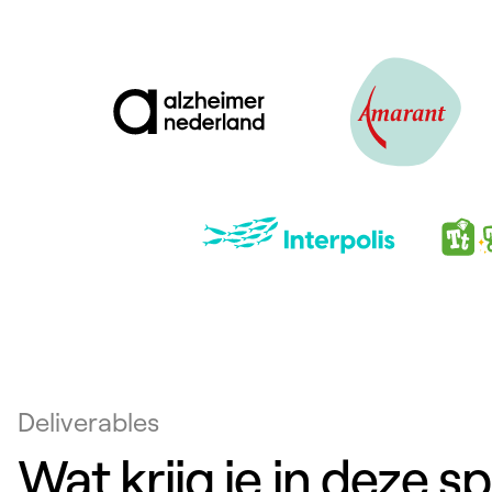
Deliverables
Wat krijg je in deze sp