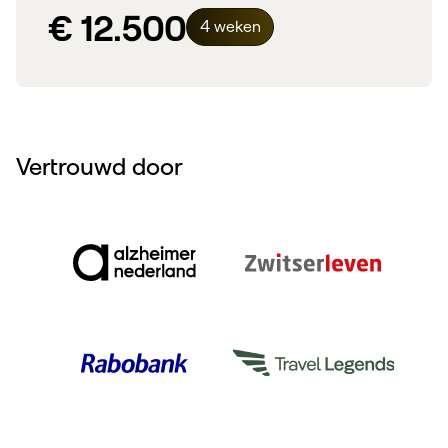
€ 12.500
4 weken
Vertrouwd door