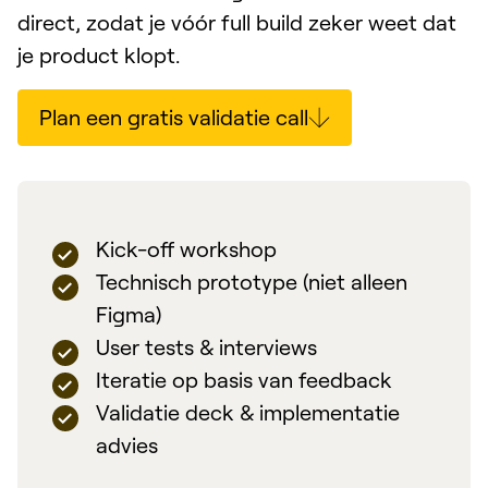
direct, zodat je vóór full build zeker weet dat
je product klopt.
Plan een gratis validatie call
Kick-off workshop
Technisch prototype (niet alleen
Figma)
User tests & interviews
Iteratie op basis van feedback
Validatie deck & implementatie
advies