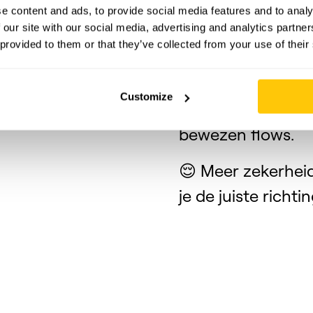
willen gebruiken.
e content and ads, to provide social media features and to analy
 our site with our social media, advertising and analytics partn
🚀 Een prototype d
 provided to them or that they’ve collected from your use of their
stakeholder prese
Customize
💸 Bespaar budge
bewezen flows.
😌 Meer zekerheid
je de juiste richtin