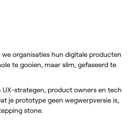
 we organisaties hun digitale producten
hole te gooien, maar slim, gefaseerd te
 UX-strategen, product owners en tech
at je prototype geen wegwerpversie is,
tepping stone.