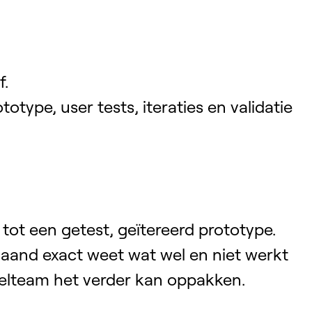
f.
rototype, user tests, iteraties en validatie
 tot een getest, geïtereerd prototype.
aand exact weet wat wel en niet werkt
kelteam het verder kan oppakken.