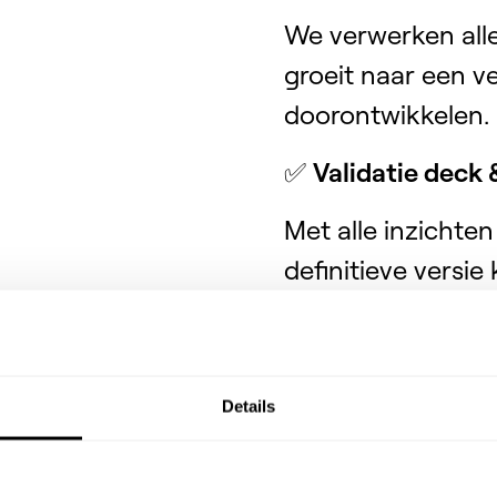
We verwerken alle
groeit naar een ve
doorontwikkelen.
✅
Validatie deck
Met alle inzichten
definitieve versi
Details
🎯 Duidelijk bewij