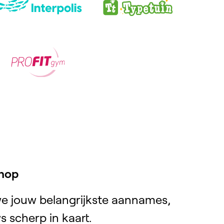
shop
 jouw belangrijkste aannames,
s scherp in kaart.