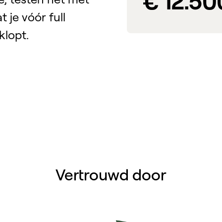
€ 12.50
 je vóór full
klopt.
Vertrouwd door