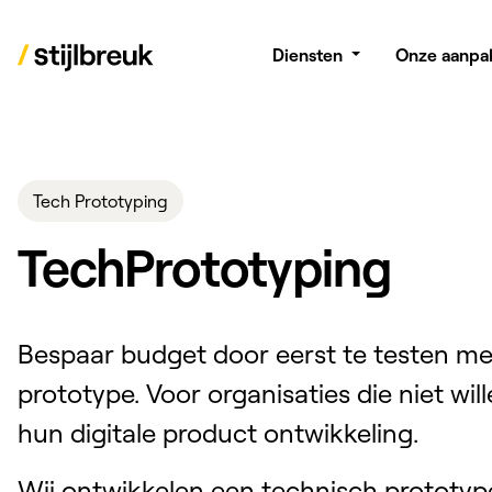
Diensten
Onze aanpa
Tech Prototyping
Tech
Prototyping
Bespaar budget door eerst te testen m
prototype. Voor organisaties die niet wi
hun digitale product ontwikkeling.
Wij ontwikkelen een technisch prototyp