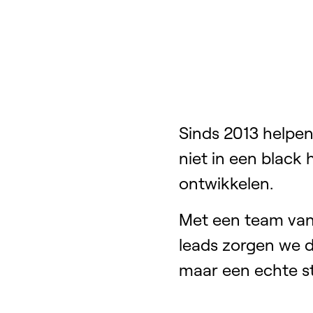
Sinds 2013 helpen
niet in een black 
ontwikkelen.
Met een team van
leads zorgen we d
maar een echte s