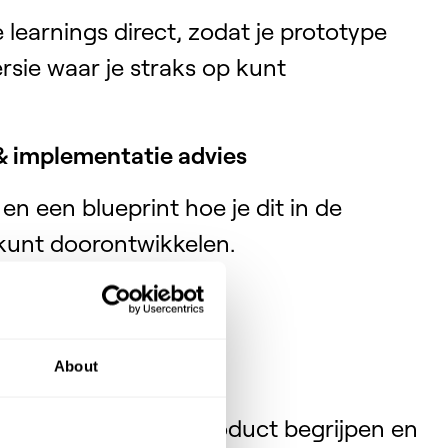
 learnings direct, zodat je prototype
rsie waar je straks op kunt
 & implementatie advies
 en een blueprint hoe je dit in de
e kunt doorontwikkelen.
About
s dat gebruikers je product begrijpen en