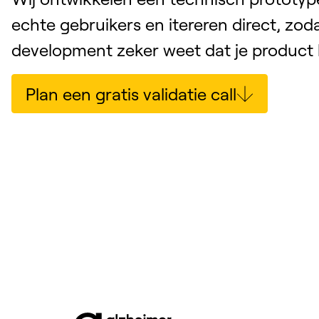
echte gebruikers en itereren direct, zodat
development zeker weet dat je product 
Plan een gratis validatie call