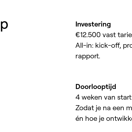
op
Investering
€12.500 vast tarie
All-in: kick-off, p
rapport.
Doorlooptijd
4 weken van start
Zodat je na een m
én hoe je ontwik