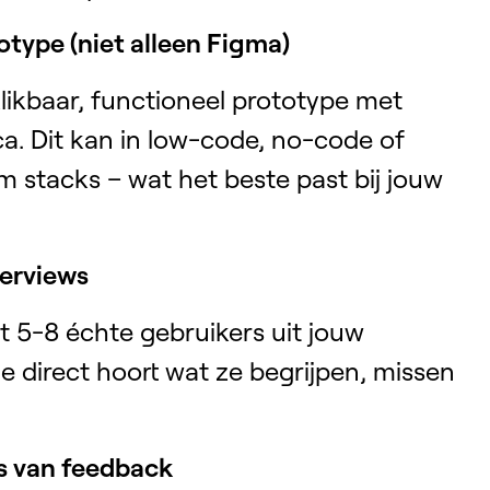
type (niet alleen Figma)
ikbaar, functioneel prototype met
ca. Dit kan in low-code, no-code of
m stacks – wat het beste past bij jouw
terviews
 5-8 échte gebruikers uit jouw
e direct hoort wat ze begrijpen, missen
is van feedback