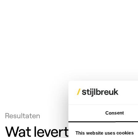
Consent
Resultaten
Wat levert het je op?
This website uses cookies