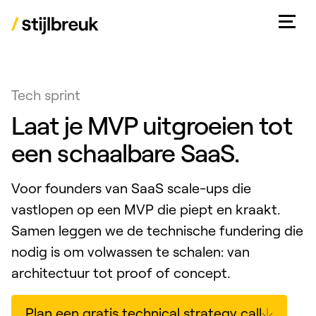
Tech sprint
Laat je MVP uitgroeien tot
een schaalbare SaaS.
Voor founders van SaaS scale-ups die
vastlopen op een MVP die piept en kraakt.
Samen leggen we de technische fundering die
nodig is om volwassen te schalen: van
architectuur tot proof of concept.
Plan een gratis technical strategy call