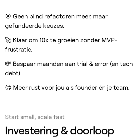
🎯 Geen blind refactoren meer, maar
gefundeerde keuzes.
🚀 Klaar om 10x te groeien zonder MVP-
frustratie.
💸 Bespaar maanden aan trial & error (en tech
debt).
😌 Meer rust voor jou als founder én je team.
Start small, scale fast
Investering & doorloop