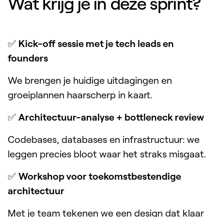
Wat krijg je in deze sprint?
✅
Kick-off sessie met je tech leads en
founders
We brengen je huidige uitdagingen en
groeiplannen haarscherp in kaart.
✅
Architectuur-analyse + bottleneck review
Codebases, databases en infrastructuur: we
leggen precies bloot waar het straks misgaat.
✅
Workshop voor toekomstbestendige
architectuur
Met je team tekenen we een design dat klaar